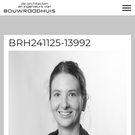
BRH241125-13992