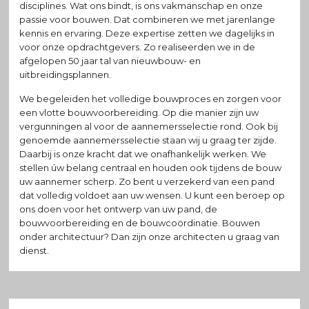
disciplines. Wat ons bindt, is ons vakmanschap en onze
passie voor bouwen. Dat combineren we met jarenlange
kennis en ervaring. Deze expertise zetten we dagelijks in
voor onze opdrachtgevers. Zo realiseerden we in de
afgelopen 50 jaar tal van nieuwbouw- en
uitbreidingsplannen.
We begeleiden het volledige bouwproces en zorgen voor
een vlotte bouwvoorbereiding. Op die manier zijn uw
vergunningen al voor de aannemersselectie rond. Ook bij
genoemde aannemersselectie staan wij u graag ter zijde.
Daarbij is onze kracht dat we onafhankelijk werken. We
stellen úw belang centraal en houden ook tijdens de bouw
uw aannemer scherp. Zo bent u verzekerd van een pand
dat volledig voldoet aan uw wensen. U kunt een beroep op
ons doen voor het ontwerp van uw pand, de
bouwvoorbereiding en de bouwcoördinatie. Bouwen
onder architectuur? Dan zijn onze architecten u graag van
dienst.