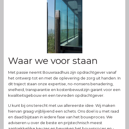
Waar we voor staan
Met passie neemt Bouwraadhuis zijn opdrachtgever vanaf
het ontwerp tot en met de oplevering de zorg uit handen. In
dit traject staan onze expertise, no-nonsens benadering,
snelheid, transparantie en kostenbewustzijn garant voor een
kwaliteitsgebouw en een tevreden opdrachtgever.
U kunt bij ons terecht met uw allereerste idee. Wij maken
hiervan graag vrijblijvend een schets. Ons doel is u met raad
en daad bijstaan in iedere fase van het bouwproces. We
adviseren u over de beste en prijstechnisch meest
aantrekkelijke keuzes en bewaken het bouwproces en -