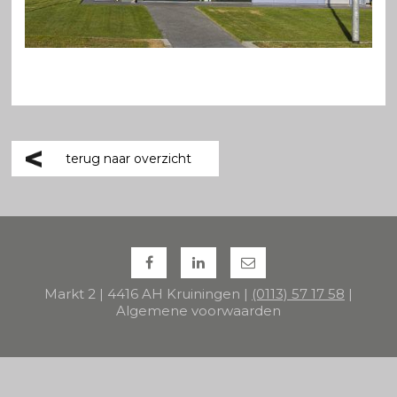
terug naar overzicht
Markt 2 | 4416 AH Kruiningen |
(0113) 57 17 58
|
Algemene voorwaarden