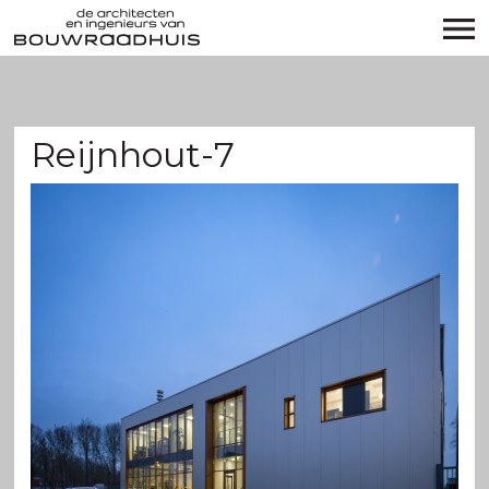
Reijnhout-7