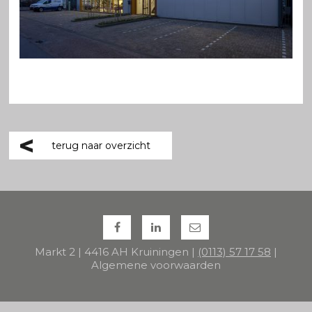
terug naar overzicht
Markt 2 | 4416 AH Kruiningen |
(0113) 57 17 58
|
Algemene voorwaarden