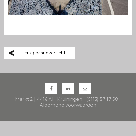
terug naar overzicht
Markt 2 | 4416 AH Kruiningen |
(0113) 57 17 58
|
Algemene voorwaarden