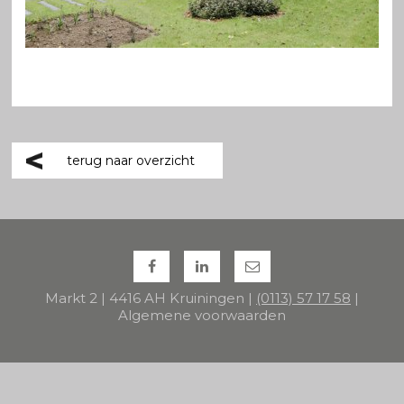
terug naar overzicht
Markt 2 | 4416 AH Kruiningen |
(0113) 57 17 58
|
Algemene voorwaarden