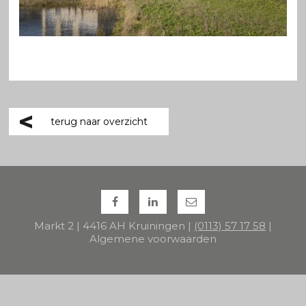
terug naar overzicht
Markt 2 | 4416 AH Kruiningen |
(0113) 57 17 58
|
Algemene voorwaarden