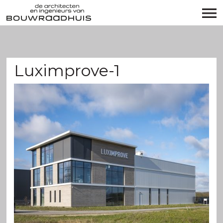
Luximprove-1