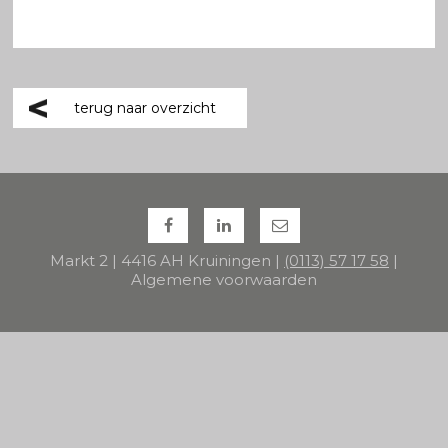
terug naar overzicht
Markt 2 | 4416 AH Kruiningen |
(0113) 57 17 58
|
Algemene voorwaarden