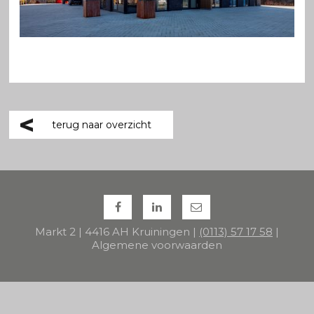
terug naar overzicht
Markt 2 | 4416 AH Kruiningen |
(0113) 57 17 58
|
Algemene voorwaarden