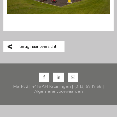
terug naar overzicht
Markt 2 | 4416 AH Kruiningen |
(0113) 57 17 58
|
Algemene voorwaarden