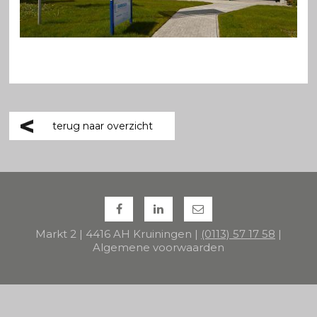
terug naar overzicht
Markt 2 | 4416 AH Kruiningen |
(0113) 57 17 58
|
Algemene voorwaarden