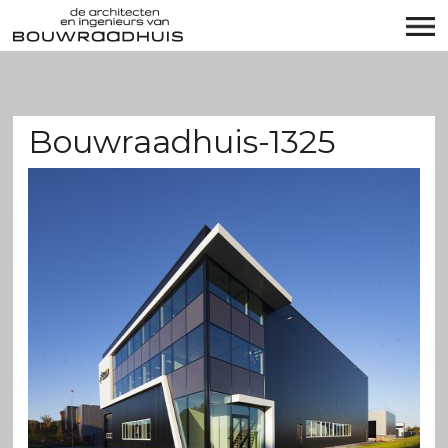
Bouwraadhuis-1325