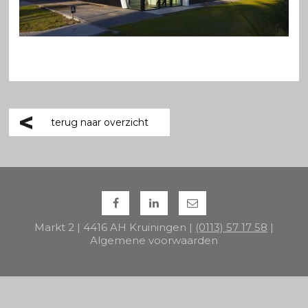
terug naar overzicht
Markt 2 | 4416 AH Kruiningen |
(0113) 57 17 58
|
Algemene voorwaarden