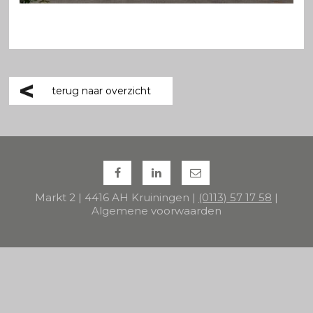
terug naar overzicht
Markt 2 | 4416 AH Kruiningen |
(0113) 57 17 58
|
Algemene voorwaarden