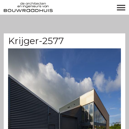
Krijger-2577