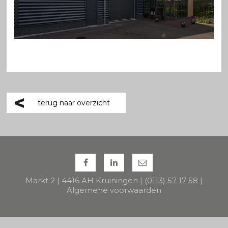
terug naar overzicht
Markt 2 | 4416 AH Kruiningen |
(0113) 57 17 58
|
Algemene voorwaarden