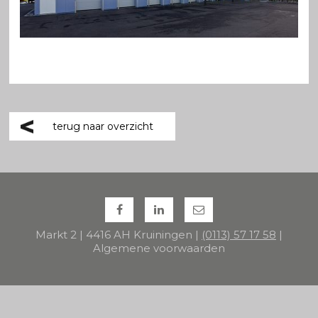
terug naar overzicht
Markt 2 | 4416 AH Kruiningen |
(0113) 57 17 58
|
Algemene voorwaarden