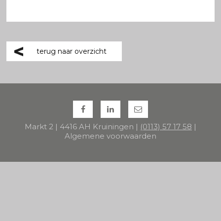
terug naar overzicht
Markt 2 | 4416 AH Kruiningen |
(0113) 57 17 58
|
Algemene voorwaarden