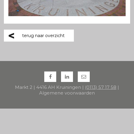
terug naar overzicht
Markt 2 | 4416 AH Kruiningen |
(0113) 57 17 58
|
Algemene voorwaarden