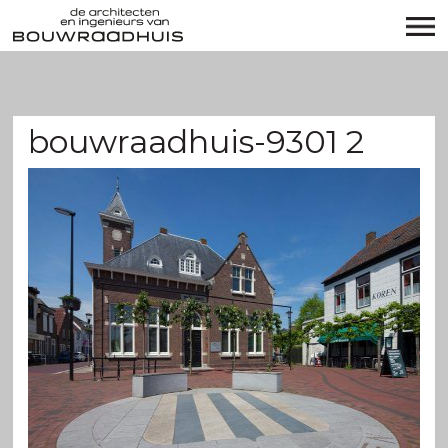
bouwraadhuis-9301 2