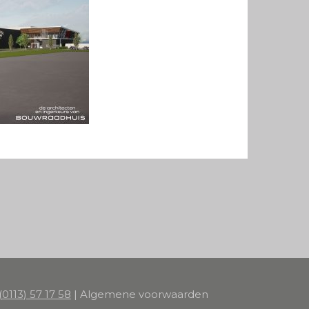
(0113) 57 17 58
|
Algemene voorwaarden