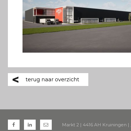
terug naar overzicht
Markt 2 | 4416 AH Kruiningen |