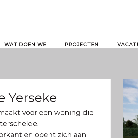
WAT DOEN WE
PROJECTEN
VACAT
e Yerseke
maakt voor een woning die
terschelde.
orkant en opent zich aan