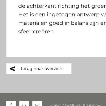
de achterkant richting het groen
Het is een ingetogen ontwerp w
materialen goed in balans zijn e
sfeer creëren.
terug naar overzicht
Markt 2 | 4416 AH Kruiningen |