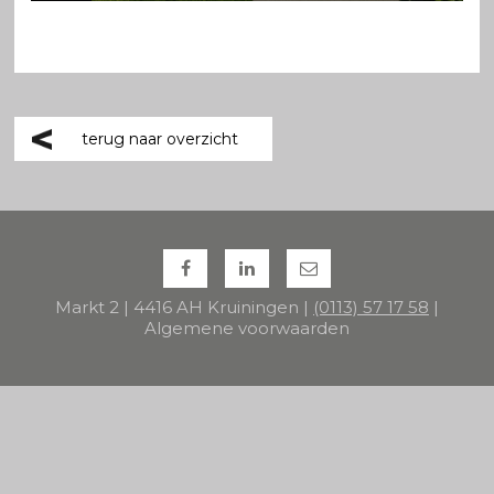
terug naar overzicht
Markt 2 | 4416 AH Kruiningen |
(0113) 57 17 58
|
Algemene voorwaarden