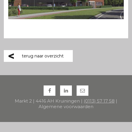
terug naar overzicht
Markt 2 | 4416 AH Kruiningen |
(0113) 57 17 58
|
Algemene voorwaarden