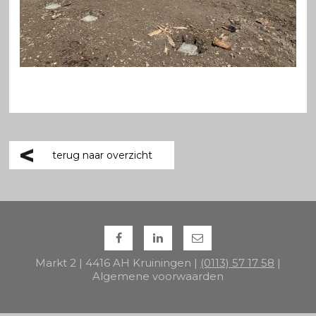
terug naar overzicht
Markt 2 | 4416 AH Kruiningen |
(0113) 57 17 58
|
Algemene voorwaarden